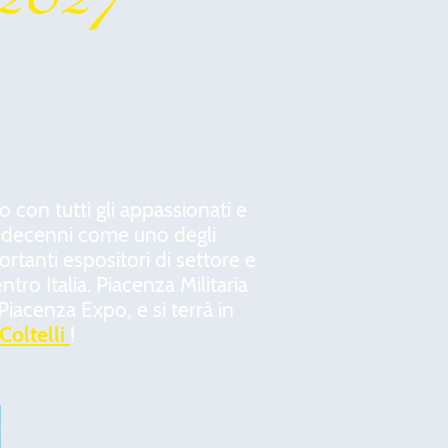
 con tutti gli appassionati e
ti decenni come uno degli
tanti espositori di settore e
ntro Italia. Piacenza Militaria
Piacenza Expo, e si terrà in
IColtelli
!