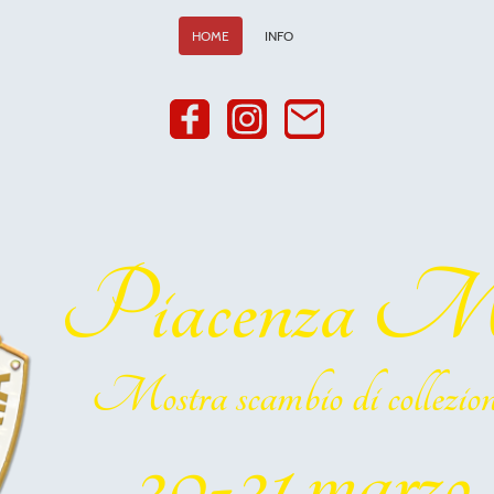
HOME
INFO
Piacenza Mil
Mostra scambio di collezion
20-21 marzo